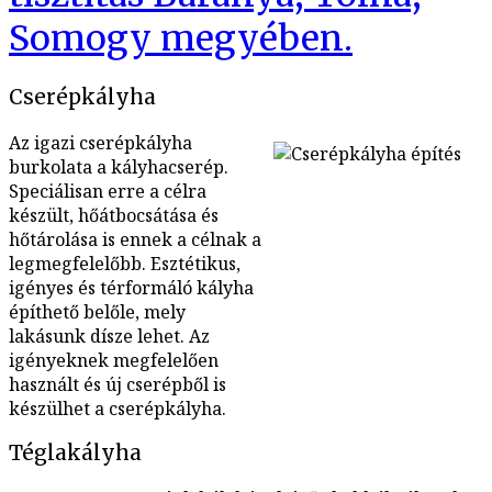
Somogy megyében.
Cserépkályha
Az igazi cserépkályha
burkolata a kályhacserép.
Speciálisan erre a célra
készült, hőátbocsátása és
hőtárolása is ennek a célnak a
legmegfelelőbb. Esztétikus,
igényes és térformáló kályha
építhető belőle, mely
lakásunk dísze lehet. Az
igényeknek megfelelően
használt és új cserépből is
készülhet a cserépkályha.
Téglakályha