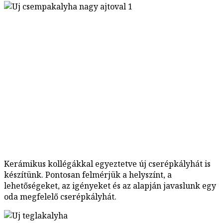
Kerámikus kollégákkal egyeztetve új cserépkályhát is
készítünk. Pontosan felmérjük a helyszínt, a
lehetőségeket, az igényeket és az alapján javaslunk egy
oda megfelelő cserépkályhát.