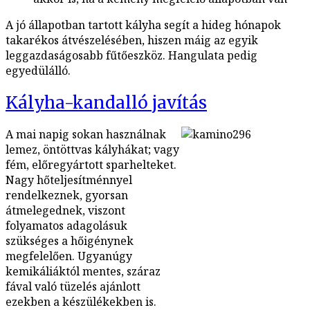
A jó állapotban tartott kályha segít a hideg hónapok
takarékos átvészelésében, hiszen máig az egyik
leggazdaságosabb fűtőeszköz. Hangulata pedig
egyedülálló.
Kályha-kandalló javítás
A mai napig sokan használnak
lemez, öntöttvas kályhákat; vagy
fém, előregyártott sparhelteket.
Nagy hőteljesítménnyel
rendelkeznek, gyorsan
átmelegednek, viszont
folyamatos adagolásuk
szükséges a hőigénynek
megfelelően. Ugyanúgy
kemikáliáktól mentes, száraz
fával való tüzelés ajánlott
ezekben a készülékekben is.